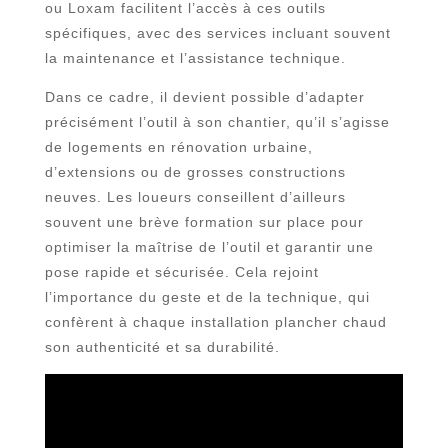
ou Loxam facilitent l’accès à ces outils
spécifiques, avec des services incluant souvent
la maintenance et l’assistance technique.
Dans ce cadre, il devient possible d’adapter
précisément l’outil à son chantier, qu’il s’agisse
de logements en rénovation urbaine,
d’extensions ou de grosses constructions
neuves. Les loueurs conseillent d’ailleurs
souvent une brève formation sur place pour
optimiser la maîtrise de l’outil et garantir une
pose rapide et sécurisée. Cela rejoint
l’importance du geste et de la technique, qui
confèrent à chaque installation plancher chaud
son authenticité et sa durabilité.