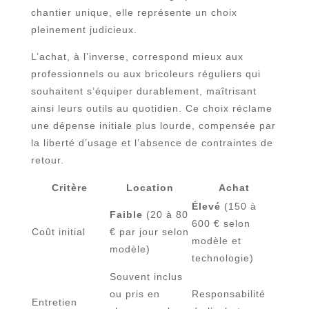
chantier unique, elle représente un choix
pleinement judicieux.
L’achat, à l’inverse, correspond mieux aux
professionnels ou aux bricoleurs réguliers qui
souhaitent s’équiper durablement, maîtrisant
ainsi leurs outils au quotidien. Ce choix réclame
une dépense initiale plus lourde, compensée par
la liberté d’usage et l’absence de contraintes de
retour.
Critère
Location
Achat
Élevé
(150 à
Faible
(20 à 80
600 € selon
Coût initial
€ par jour selon
modèle et
modèle)
technologie)
Souvent inclus
ou pris en
Responsabilité
Entretien