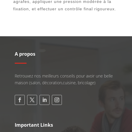
agrafes, appliquer une pression modérée à la
fixation, et effectuer un contrôle final rigoureux.
A propos
Retrouvez nos meilleurs conseils pour avoir une belle
maison (salon, décoration,cuisine, bricolage)
Important Links