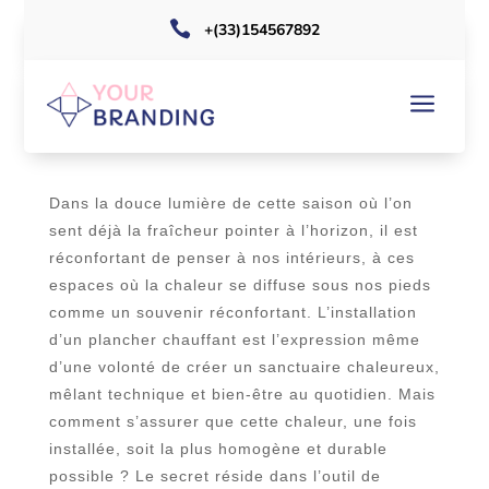

+(33)154567892
COMMENT CHOISIR UNE
a
AGRAFEUSE POUR PLANCHER
CHAUFFANT EFFICACE
Dans la douce lumière de cette saison où l’on
sent déjà la fraîcheur pointer à l’horizon, il est
réconfortant de penser à nos intérieurs, à ces
espaces où la chaleur se diffuse sous nos pieds
comme un souvenir réconfortant. L’installation
d’un plancher chauffant est l’expression même
d’une volonté de créer un sanctuaire chaleureux,
mêlant technique et bien-être au quotidien. Mais
comment s’assurer que cette chaleur, une fois
installée, soit la plus homogène et durable
possible ? Le secret réside dans l’outil de