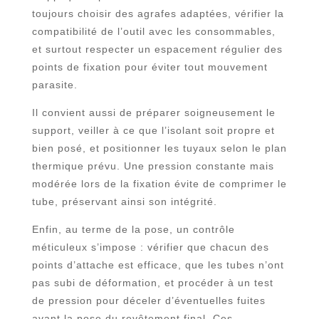
toujours choisir des agrafes adaptées, vérifier la
compatibilité de l’outil avec les consommables,
et surtout respecter un espacement régulier des
points de fixation pour éviter tout mouvement
parasite.
Il convient aussi de préparer soigneusement le
support, veiller à ce que l’isolant soit propre et
bien posé, et positionner les tuyaux selon le plan
thermique prévu. Une pression constante mais
modérée lors de la fixation évite de comprimer le
tube, préservant ainsi son intégrité.
Enfin, au terme de la pose, un contrôle
méticuleux s’impose : vérifier que chacun des
points d’attache est efficace, que les tubes n’ont
pas subi de déformation, et procéder à un test
de pression pour déceler d’éventuelles fuites
avant la pose du revêtement final. Ces