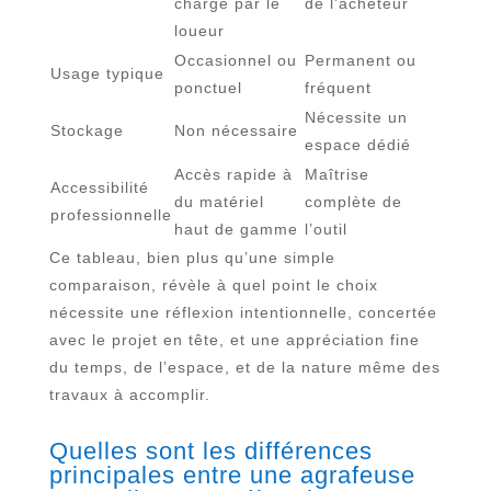
charge par le
de l’acheteur
loueur
Occasionnel ou
Permanent ou
Usage typique
ponctuel
fréquent
Nécessite un
Stockage
Non nécessaire
espace dédié
Accès rapide à
Maîtrise
Accessibilité
du matériel
complète de
professionnelle
haut de gamme
l’outil
Ce tableau, bien plus qu’une simple
comparaison, révèle à quel point le choix
nécessite une réflexion intentionnelle, concertée
avec le projet en tête, et une appréciation fine
du temps, de l’espace, et de la nature même des
travaux à accomplir.
Quelles sont les différences
principales entre une agrafeuse