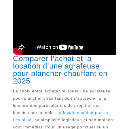
Comparer l’achat et la
location d’une agrafeuse
pour plancher chauffant en
2025
Le choix entre acheter ou louer une agrafeuse
pour plancher chauffant doit s’apprécier à la
lumière des particularités du projet et des
besoins personnels.
La location séduit par sa
flexibilité
, sa simplicité logistique et son moindre
coût immédiat. Pour un usage ponctuel ou un