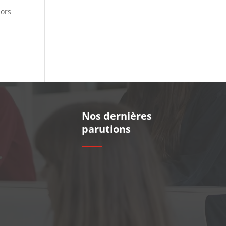
lors
Nos dernières
parutions