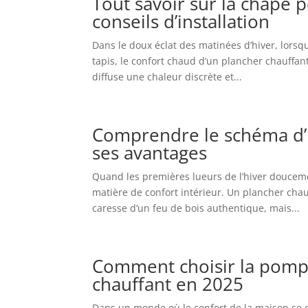
Tout savoir sur la chape 
conseils d’installation
Dans le doux éclat des matinées d’hiver, lorsq
tapis, le confort chaud d’un plancher chauffant
diffuse une chaleur discrète et...
Comprendre le schéma d’u
ses avantages
Quand les premières lueurs de l’hiver douceme
matière de confort intérieur. Un plancher cha
caresse d’un feu de bois authentique, mais...
Comment choisir la pompe
chauffant en 2025
Dans un monde où le confort de la maison se c