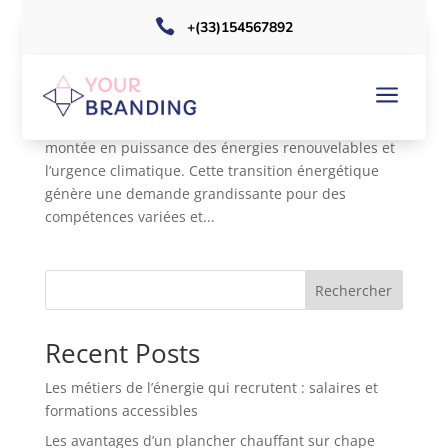

+(33)154567892
Les métiers de l’énergie qui recrutent : salaires
et formations accessibles
a
Le secteur énergétique vit actuellement une période
de transformations majeures, marquée par la
montée en puissance des énergies renouvelables et
l’urgence climatique. Cette transition énergétique
génère une demande grandissante pour des
compétences variées et...
Rechercher
Recent Posts
Les métiers de l’énergie qui recrutent : salaires et
formations accessibles
Les avantages d’un plancher chauffant sur chape