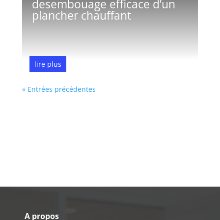
desembouage efficace d’un
plancher chauffant
lire plus
Jan 1, 2026
« Entrées précédentes
A propos