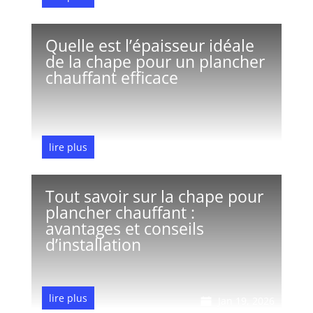
Quelle est l’épaisseur idéale
de la chape pour un plancher
chauffant efficace
lire plus
Jan 21, 2026
Tout savoir sur la chape pour
plancher chauffant :
avantages et conseils
d’installation
lire plus
Jan 19, 2026