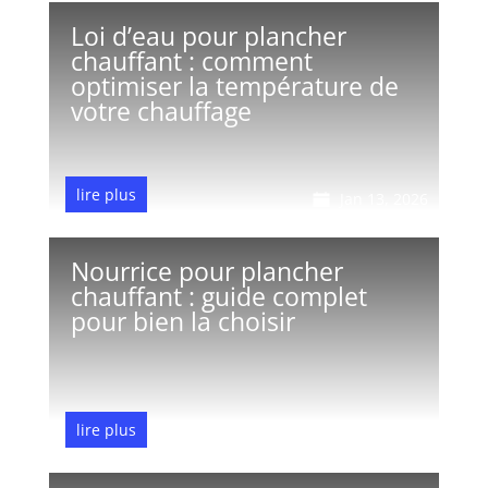
Loi d’eau pour plancher
chauffant : comment
optimiser la température de
votre chauffage
lire plus
Jan 13, 2026
Nourrice pour plancher
chauffant : guide complet
pour bien la choisir
lire plus
Jan 11, 2026