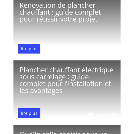
Renovation de plancher
chauffant : guide complet
pour réussir votre projet
lire plus
Jan 9, 2026
Plancher chauffant électrique
sous carrelage : guide
complet pour l’installation et
les avantages
lire plus
Jan 7, 2026