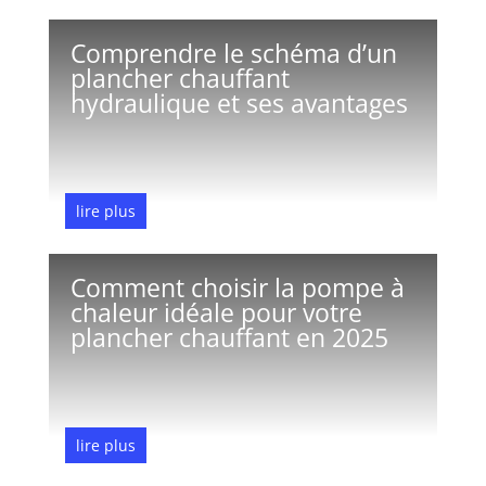
Comprendre le schéma d’un
plancher chauffant
hydraulique et ses avantages
lire plus
Jan 17, 2026
Comment choisir la pompe à
chaleur idéale pour votre
plancher chauffant en 2025
lire plus
Jan 15, 2026