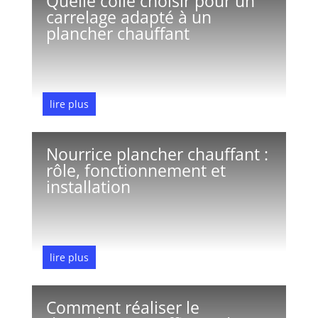
Quelle colle choisir pour un
carrelage adapté à un
plancher chauffant
lire plus
Jan 5, 2026
Nourrice plancher chauffant :
rôle, fonctionnement et
installation
lire plus
Jan 3, 2026
Comment réaliser le